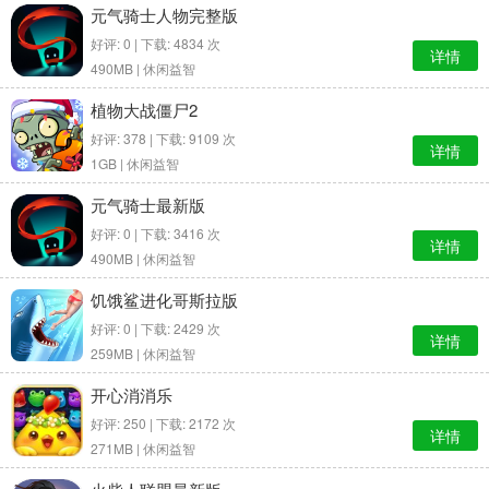
元气骑士人物完整版
好评: 0 | 下载: 4834 次
详情
490MB |
休闲益智
植物大战僵尸2
好评: 378 | 下载: 9109 次
详情
1GB |
休闲益智
元气骑士最新版
好评: 0 | 下载: 3416 次
详情
490MB |
休闲益智
饥饿鲨进化哥斯拉版
好评: 0 | 下载: 2429 次
详情
259MB |
休闲益智
开心消消乐
好评: 250 | 下载: 2172 次
详情
271MB |
休闲益智