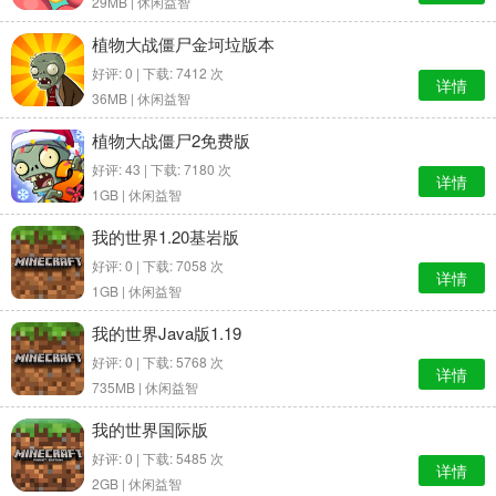
29MB |
休闲益智
植物大战僵尸金坷垃版本
好评: 0 | 下载: 7412 次
详情
36MB |
休闲益智
植物大战僵尸2免费版
好评: 43 | 下载: 7180 次
详情
1GB |
休闲益智
我的世界1.20基岩版
好评: 0 | 下载: 7058 次
详情
1GB |
休闲益智
我的世界Java版1.19
好评: 0 | 下载: 5768 次
详情
735MB |
休闲益智
我的世界国际版
好评: 0 | 下载: 5485 次
详情
2GB |
休闲益智