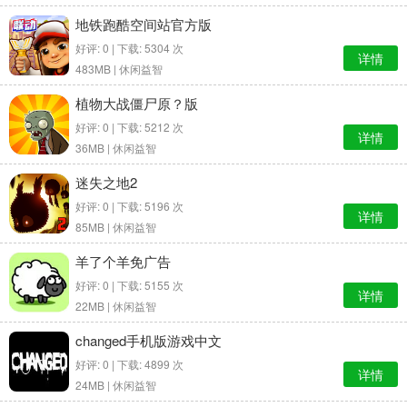
地铁跑酷空间站官方版
好评: 0 | 下载: 5304 次
详情
483MB |
休闲益智
植物大战僵尸原？版
好评: 0 | 下载: 5212 次
详情
36MB |
休闲益智
迷失之地2
好评: 0 | 下载: 5196 次
详情
85MB |
休闲益智
羊了个羊免广告
好评: 0 | 下载: 5155 次
详情
22MB |
休闲益智
changed手机版游戏中文
好评: 0 | 下载: 4899 次
详情
24MB |
休闲益智