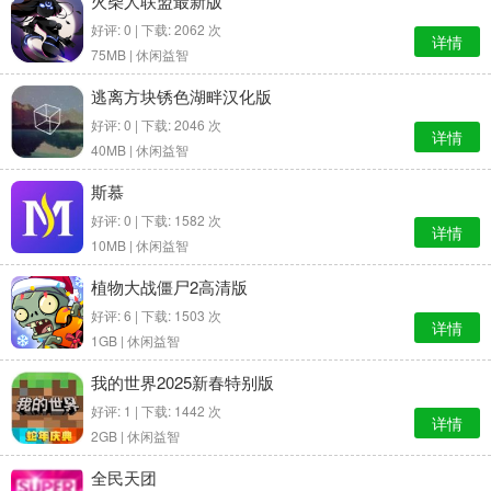
火柴人联盟最新版
好评: 0 | 下载: 2062 次
详情
75MB |
休闲益智
逃离方块锈色湖畔汉化版
好评: 0 | 下载: 2046 次
详情
40MB |
休闲益智
斯慕
好评: 0 | 下载: 1582 次
详情
10MB |
休闲益智
植物大战僵尸2高清版
好评: 6 | 下载: 1503 次
详情
1GB |
休闲益智
我的世界2025新春特别版
好评: 1 | 下载: 1442 次
详情
2GB |
休闲益智
全民天团