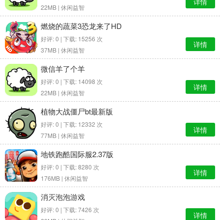
详情
22MB |
休闲益智
燃烧的蔬菜3恐龙来了HD
好评: 0 | 下载: 15256 次
详情
37MB |
休闲益智
微信羊了个羊
好评: 0 | 下载: 14098 次
详情
22MB |
休闲益智
植物大战僵尸bt最新版
好评: 0 | 下载: 12332 次
详情
77MB |
休闲益智
地铁跑酷国际服2.37版
好评: 0 | 下载: 8280 次
详情
176MB |
休闲益智
消灭泡泡游戏
好评: 0 | 下载: 7426 次
详情