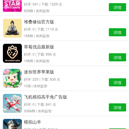
好评: 341 | 下载: 1329 次
详情
92MB |
休闲益智
堆叠修仙官方版
好评: 0 | 下载: 1119 次
详情
16MB |
休闲益智
草莓优品最新版
好评: 0 | 下载: 996 次
详情
19MB |
休闲益智
迷你世界苹果版
好评: 220 | 下载: 926 次
详情
1GB |
休闲益智
飞机模拟高手免广告版
好评: 0 | 下载: 841 次
详情
336MB |
休闲益智
模拟山羊