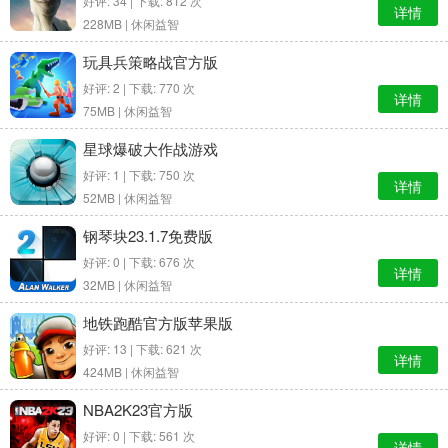
好评: 34 | 下载: 812 次
详情
228MB |
休闲益智
玩具兵策略战官方版
好评: 2 | 下载: 770 次
详情
75MB |
休闲益智
星球爆破大作战游戏
好评: 1 | 下载: 750 次
详情
52MB |
休闲益智
钢琴块23.1.7免费版
好评: 0 | 下载: 676 次
详情
32MB |
休闲益智
地铁跑酷官方版苹果版
好评: 13 | 下载: 621 次
详情
424MB |
休闲益智
NBA2K23官方版
好评: 0 | 下载: 561 次
详情