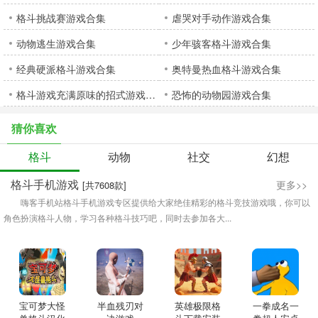
格斗挑战赛游戏合集
虐哭对手动作游戏合集
动物逃生游戏合集
少年骇客格斗游戏合集
经典硬派格斗游戏合集
奥特曼热血格斗游戏合集
格斗游戏充满原味的招式游戏合集
恐怖的动物园游戏合集
猜你喜欢
格斗
动物
社交
幻想
格斗手机游戏
更多>>
[共7608款]
嗨客手机站格斗手机游戏专区提供给大家绝佳精彩的格斗竞技游戏哦，你可以
角色扮演格斗人物，学习各种格斗技巧吧，同时去参加各大...
宝可梦大怪
半血残刃对
英雄极限格
一拳成名一