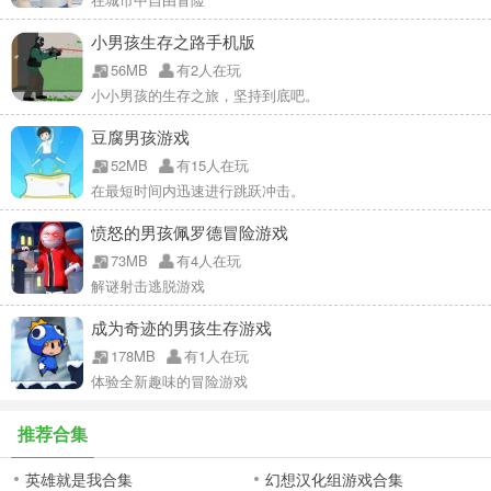
小男孩生存之路手机版
56MB
有2人在玩
小小男孩的生存之旅，坚持到底吧。
豆腐男孩游戏
52MB
有15人在玩
在最短时间内迅速进行跳跃冲击。
愤怒的男孩佩罗德冒险游戏
73MB
有4人在玩
解谜射击逃脱游戏
成为奇迹的男孩生存游戏
178MB
有1人在玩
体验全新趣味的冒险游戏
推荐合集
英雄就是我合集
幻想汉化组游戏合集