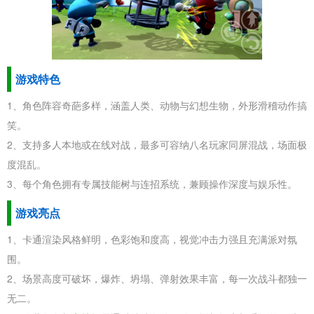
游戏特色
1、角色阵容奇葩多样，涵盖人类、动物与幻想生物，外形滑稽动作搞
笑。
2、支持多人本地或在线对战，最多可容纳八名玩家同屏混战，场面极
度混乱。
3、每个角色拥有专属技能树与连招系统，兼顾操作深度与娱乐性。
游戏亮点
1、卡通渲染风格鲜明，色彩饱和度高，视觉冲击力强且充满派对氛
围。
2、场景高度可破坏，爆炸、坍塌、弹射效果丰富，每一次战斗都独一
无二。