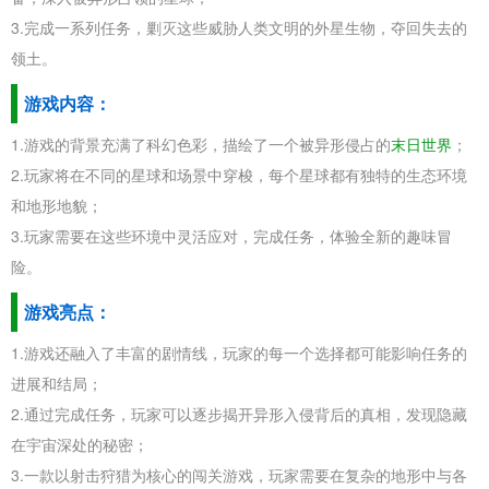
3.完成一系列任务，剿灭这些威胁人类文明的外星生物，夺回失去的
领土。
游戏内容：
1.游戏的背景充满了科幻色彩，描绘了一个被异形侵占的
末日世界
；
2.玩家将在不同的星球和场景中穿梭，每个星球都有独特的生态环境
和地形地貌；
3.玩家需要在这些环境中灵活应对，完成任务，体验全新的趣味冒
险。
游戏亮点：
1.游戏还融入了丰富的剧情线，玩家的每一个选择都可能影响任务的
进展和结局；
2.通过完成任务，玩家可以逐步揭开异形入侵背后的真相，发现隐藏
在宇宙深处的秘密；
3.一款以射击狩猎为核心的闯关游戏，玩家需要在复杂的地形中与各