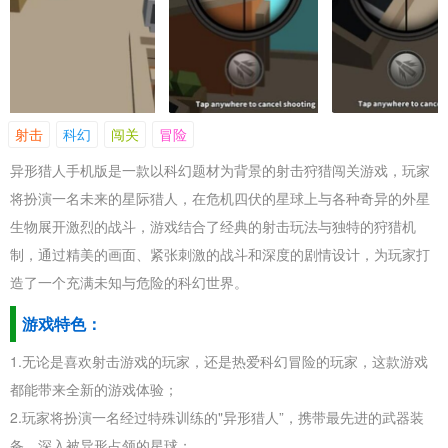
射击
科幻
闯关
冒险
异形猎人手机版是一款以科幻题材为背景的射击狩猎闯关游戏，玩家
将扮演一名未来的星际猎人，在危机四伏的星球上与各种奇异的外星
生物展开激烈的战斗，游戏结合了经典的射击玩法与独特的狩猎机
制，通过精美的画面、紧张刺激的战斗和深度的剧情设计，为玩家打
造了一个充满未知与危险的科幻世界。
游戏特色：
1.无论是喜欢射击游戏的玩家，还是热爱科幻冒险的玩家，这款游戏
都能带来全新的游戏体验；
2.玩家将扮演一名经过特殊训练的"异形猎人”，携带最先进的武器装
备，深入被异形占领的星球；