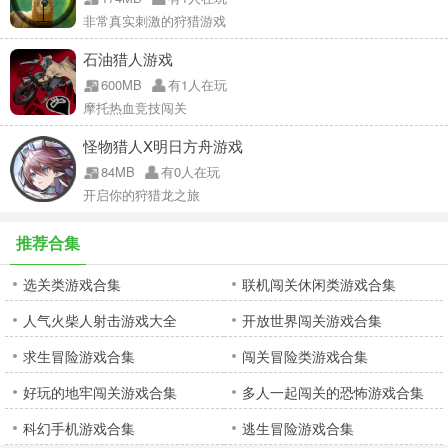
非常真实刺激的狩猎游戏
石油猎人游戏
600MB
有1人在玩
摩托热血竞技闯关
怪物猎人X明日方舟游戏
84MB
有0人在玩
开启你的狩猎龙之旅
推荐合集
选关类游戏合集
联机闯关休闲类游戏合集
人气火柴人射击游戏大全
开放世界闯关游戏合集
求生冒险游戏合集
闯关冒险类游戏合集
好玩的地牢闯关游戏合集
多人一起闯关的恐怖游戏合集
科幻手机游戏合集
逃生冒险游戏合集