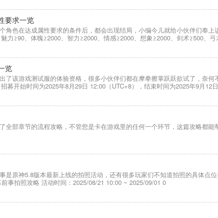
性要求一览
个角色在达成属性要求的条件后，都会出现结局，小编今儿就给小伙伴们奉上该
≥90、体魄≥2000、智力≥2000、情感≥2000、想象≥2000、剑术≥500、弓
一览
出了该游戏测试服的体验资格，很多小伙伴们都在摩拳擦掌跃跃欲试了，奈何
时间为2025年8月29日 12:00（UTC+8），结束时间为2025年9月12日 
了全部章节的流程攻略，不管您是卡在游戏里的任何一个环节，这篇攻略都能帮
事是原神5.8版本最新上线的拍照活动，还有很多玩家们不知道拍照的具体点
活动时间：2025/08/21 10:00 ~ 2025/09/01 0