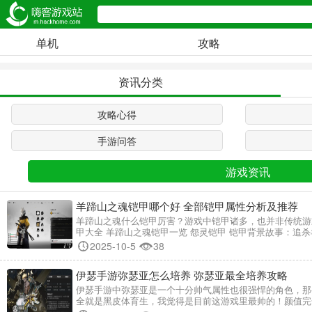
单机
攻略
资讯分类
攻略心得
手游问答
游戏资讯
羊蹄山之魂铠甲哪个好 全部铠甲属性分析及推荐
羊蹄山之魂什么铠甲厉害？游戏中铠甲诸多，也并非传统游
甲大全 羊蹄山之魂铠甲一览 怨灵铠甲 铠甲背景故事：追
2025-10-5
38
伊瑟手游弥瑟亚怎么培养 弥瑟亚最全培养攻略
伊瑟手游中弥瑟亚是一个十分帅气属性也很强悍的角色，那
全就是黑皮体育生，我觉得是目前这游戏里最帅的！颜值完