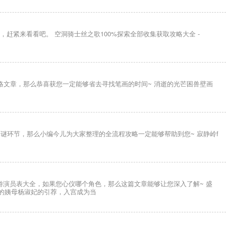
赶紧来看看吧。 空洞骑士丝之歌100%探索全部收集获取攻略大全 -
略文章，那么恭喜获您一定能够省去寻找笔画的时间~ 消逝的光芒困兽壁画
谜环节，那么小编今儿为大家整理的全流程攻略一定能够帮助到您~ 寂静岭f
演员表大全，如果您心仪哪个角色，那么这篇文章能够让您深入了解~ 盛
你的姨母杨淑妃的引荐，入宫成为当