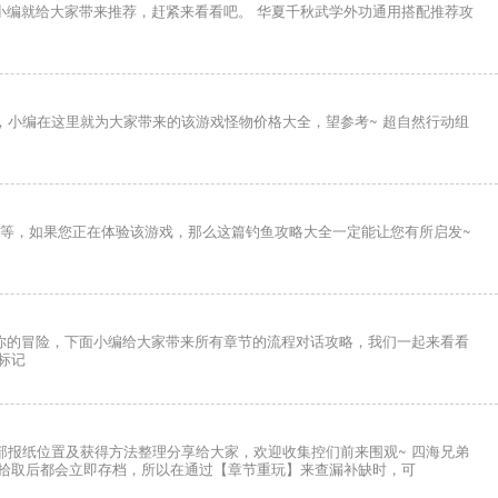
小编就给大家带来推荐，赶紧来看看吧。 华夏千秋武学外功通用搭配推荐攻
，小编在这里就为大家带来的该游戏怪物价格大全，望参考~ 超自然行动组
等，如果您正在体验该游戏，那么这篇钓鱼攻略大全一定能让您有所启发~
你的冒险，下面小编给大家带来所有章节的流程对话攻略，我们一起来看看
标记
部报纸位置及获得方法整理分享给大家，欢迎收集控们前来围观~ 四海兄弟
拾取后都会立即存档，所以在通过【章节重玩】来查漏补缺时，可