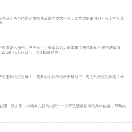
游戏全角色结局达成条件及属性要求一览，结局攻略请收好~ 火山的女儿
术
不知道怎么预约，没关系，小编这就为大家带来了测试服预约资格获取方
23:59（UTC+8）。 崩坏因缘精灵
助您轻松度过难关，需要的小伙伴们不要错过了~ 海之剑全流程攻略大全
位在哪，没关系，小编今儿就为大家一一分享该活动拍照的具体位置，帮助大