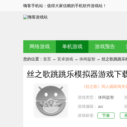
嗨客手机站：值得大家信赖的手机软件游戏站！
网络游戏
单机游戏
游戏预告
您的位置：
首页
→
安卓游戏
→
休闲益智
→ 丝之歌跳跳乐模拟
丝之歌跳跳乐模拟器游戏下载 v1
《丝之歌》同人跳跃闯关
游戏类型：
休闲益智
游戏编辑：
zcc
游戏标签:
节奏