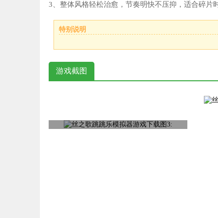
3、整体风格轻松治愈，节奏明快不压抑，适合碎片
特别说明
游戏截图