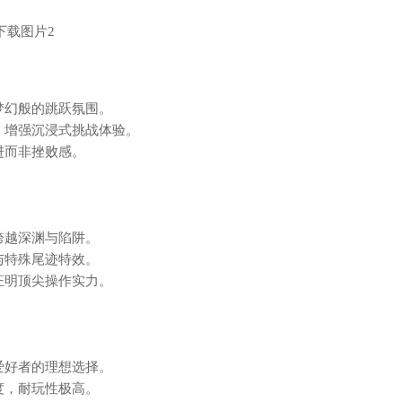
梦幻般的跳跃氛围。
，增强沉浸式挑战体验。
进而非挫败感。
跨越深渊与陷阱。
与特殊尾迹特效。
证明顶尖操作实力。
爱好者的理想选择。
度，耐玩性极高。