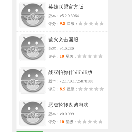
英雄联盟官方版
版本：v5.2.0.8064
9.8
评分：
星级：
萤火突击国服
版本：v1.0.230
10
评分：
星级：
战双帕弥什bilibili版
版本：v2.17.0.1725878188
8.5
评分：
星级：
恶魔轮转盘赌游戏
版本：v0.0.999
10
评分：
星级：