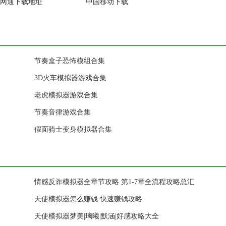
网通下载地址
中国移动下载
节奏盒子恐怖模组合集
3D火车模拟器游戏合集
老虎模拟器游戏合集
节奏音律游戏合集
假面骑士变身模拟器合集
情感反诈模拟器全章节攻略 第1-7章全流程攻略总汇
天使模拟器怎么赚钱 快速赚钱攻略
天使模拟器梦美|璃曦|默涵|好感攻略大全