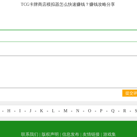
TCG卡牌商店模拟器怎么快速赚钱？赚钱攻略分享
提交
-
H
-
I
-
J
-
K
-
L
-
M
-
N
-
O
-
P
-
Q
-
R
-
联系我们
|
版权声明
|
信息发布
|
友情链接
|
游戏集