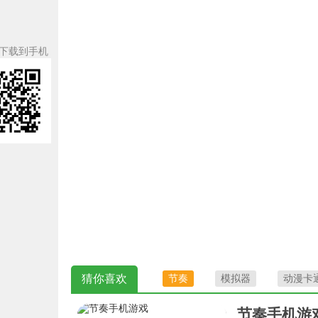
下载到手机
猜你喜欢
节奏
模拟器
动漫卡
节奏手机游