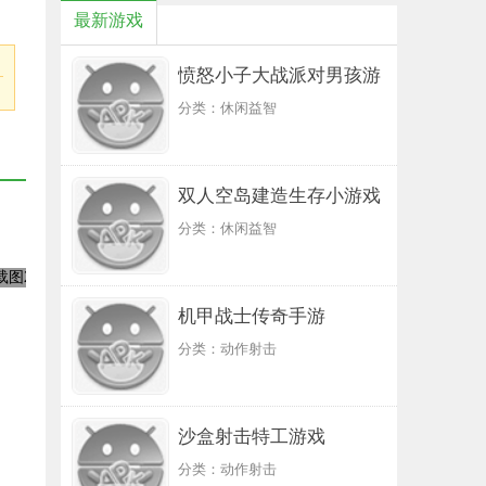
最新游戏
愤怒小子大战派对男孩游
分类：休闲益智
戏
双人空岛建造生存小游戏
分类：休闲益智
机甲战士传奇手游
分类：动作射击
沙盒射击特工游戏
分类：动作射击