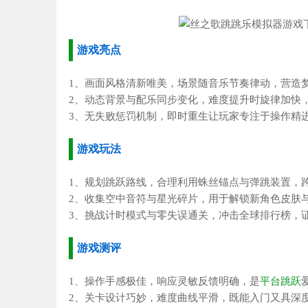
游戏亮点
1、画面风格清新唯美，场景随音乐节奏律动，营造
2、动态背景与配乐同步变化，难度提升时旋律加快
3、无失败惩罚机制，即时重生让玩家专注于操作精
游戏玩法
1、规划跳跃路线，合理利用蛛丝锚点与弹跳装置，
2、收集空中音符与星光碎片，用于解锁新角色皮肤
3、挑战计时模式与零失误通关，冲击全球排行榜，
游戏测评
1、操作手感极佳，响应灵敏反馈明确，是
平台跳跃
2、关卡设计巧妙，难度曲线平滑，既能入门又具深