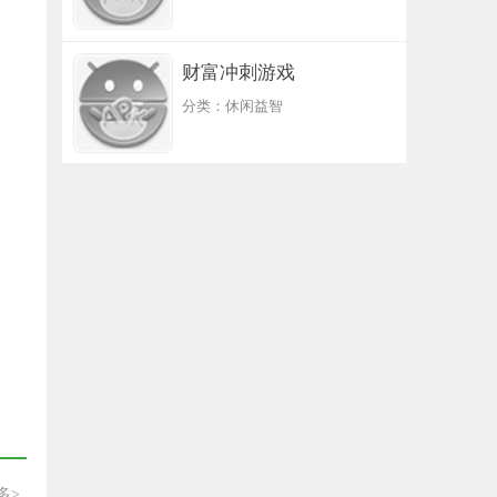
财富冲刺游戏
分类：休闲益智
多>