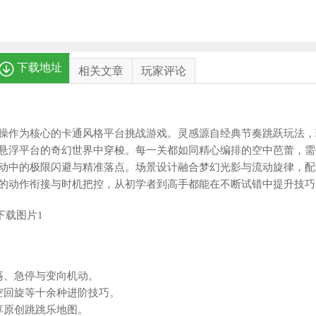
下载地址
相关文章
玩家评论
操作为核心的卡通风格平台挑战游戏。灵感源自经典节奏跳跃玩法，
悬浮平台的奇幻世界中穿梭。每一关都如同精心编排的空中芭蕾，需
动中的极限闪避与精准落点。场景设计融合梦幻光影与流动旋律，配
的动作衔接与时机把控，从初学者到高手都能在不断试错中提升技巧
荡、急停与变向机动。
空回旋等十余种进阶技巧。
享原创跳跳乐地图。