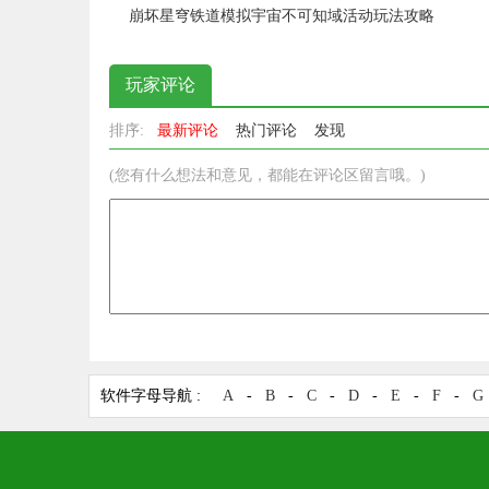
崩坏星穹铁道模拟宇宙不可知域活动玩法攻略
玩家评论
排序:
最新评论
热门评论
发现
(您有什么想法和意见，都能在评论区留言哦。)
软件字母导航 :
A
-
B
-
C
-
D
-
E
-
F
-
G