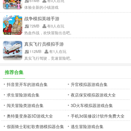
61MB
有0人在玩
体验全新的小镇游戏
战争模拟英雄手游
72MB
有0人在玩
热血作战，欢快冒险出击吧。
真实飞行员模拟手游
112MB
有1人在玩
真实飞行驾驶，竞速冒险吧。
推荐合集
抖音里开车的游戏合集
升官模拟器游戏合集
求生冒险游戏合集
夜店保安模拟器游戏大全
闯关冒险类游戏合集
3D火车模拟器游戏合集
奥特曼变身器3D游戏大全
手机3d装修设计软件免费大全
假面骑士彩虹歌查德模拟器合集
逃生冒险游戏合集