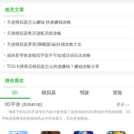
相关文章
天使模拟器怎么赚钱 快速赚钱攻略
天使模拟器鲁滨逊船员线攻略
天使模拟器梦美|璃曦|默涵|好感攻略大全
崩坏星穹铁道模拟宇宙不可知域活动玩法攻略
TCG卡牌商店模拟器怎么快速赚钱？赚钱攻略分享
猜你喜欢
3D
模拟器
驾驶
冒险
3D手游
更多>>
[共53451款]
嗨客手机站3D手游专区为给大家准备了超多精彩的3D类型的手机游戏哦，3D
手机游戏整体的游戏画风会非常的庞大，无论是地图场...