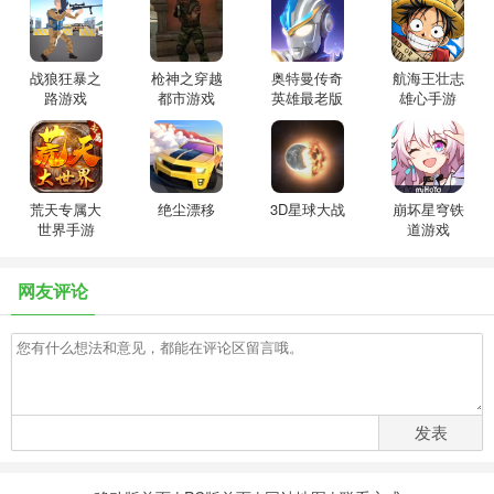
战狼狂暴之
枪神之穿越
奥特曼传奇
航海王壮志
路游戏
都市游戏
英雄最老版
雄心手游
本免费
荒天专属大
绝尘漂移
3D星球大战
崩坏星穹铁
世界手游
道游戏
网友评论
发表