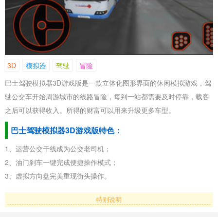
3D
模拟器
驾驶
冒险
巴士驾驶模拟器3D游戏版是一款立体化图形界面的休闲模拟游戏，驾
驶公交车开始周游城市的线路冒险，每到一站都需要及时停靠，载客
之后可以获得收入。所得的财富可以用来升级更多车型。
巴士驾驶模拟器3D游戏版特色：
1、运营公交干线成为公交老司机；
2、油门刹车一键完成便捷操作模式；
3、虚拟方向盘完美重现街头操作。
特别说明