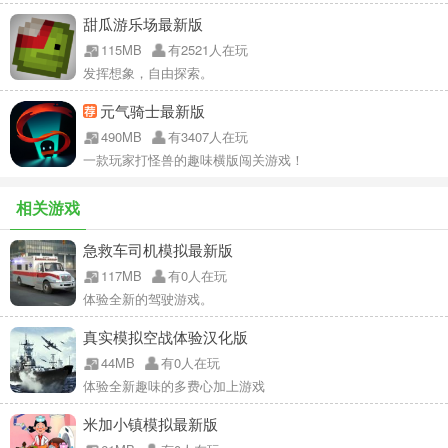
甜瓜游乐场最新版
115MB
有2521人在玩
发挥想象，自由探索。
元气骑士最新版
490MB
有3407人在玩
一款玩家打怪兽的趣味横版闯关游戏！
相关游戏
急救车司机模拟最新版
117MB
有0人在玩
体验全新的驾驶游戏。
真实模拟空战体验汉化版
44MB
有0人在玩
体验全新趣味的多费心加上游戏
米加小镇模拟最新版