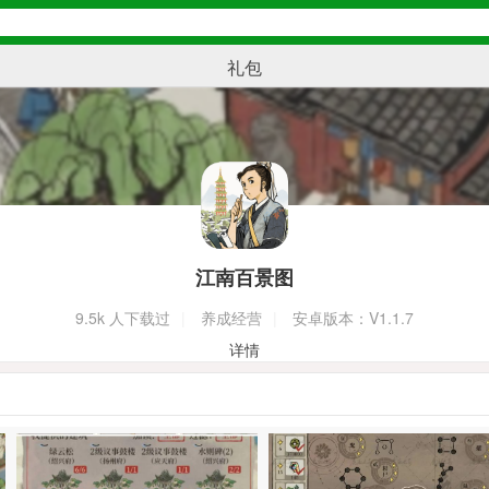
礼包
江南百景图
9.5k
人下载过
|
养成经营
|
安卓版本：V1.1.7
详情