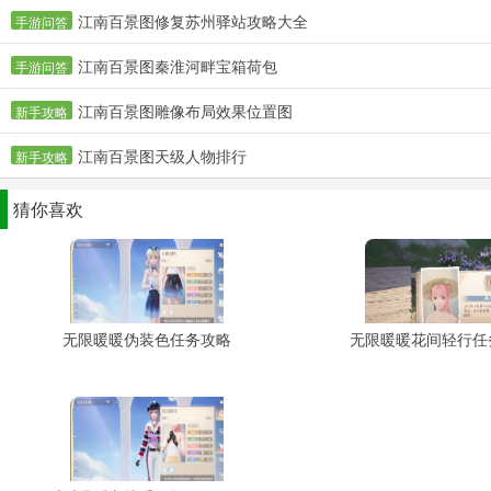
江南百景图修复苏州驿站攻略大全
手游问答
江南百景图秦淮河畔宝箱荷包
手游问答
江南百景图雕像布局效果位置图
新手攻略
江南百景图天级人物排行
新手攻略
猜你喜欢
无限暖暖伪装色任务攻略
无限暖暖花间轻行任