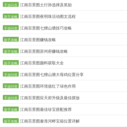
江南百景图土行孙选择及奖励
手游问答
江南百景图夜明珠活动图文流程
新手攻略
江南百景图七狸山塘技巧攻略
手游问答
江南百景图赚钱攻略
新手攻略
江南百景图苏州府赚钱攻略
新手攻略
江南百景图颜料获取大全
新手攻略
江南百景图七狸山塘大母鸡位置分享
手游问答
江南百景图环境值红了绿色作用
手游问答
江南百景图应天府升级及最佳摆放
手游问答
江南百景图最佳珍宝搭配推荐
新手攻略
江南百景图秦淮河畔宝箱位置详解
新手攻略