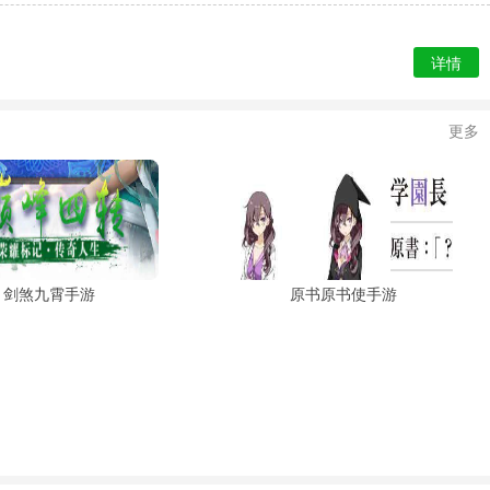
详情
更多
剑煞九霄手游
原书原书使手游