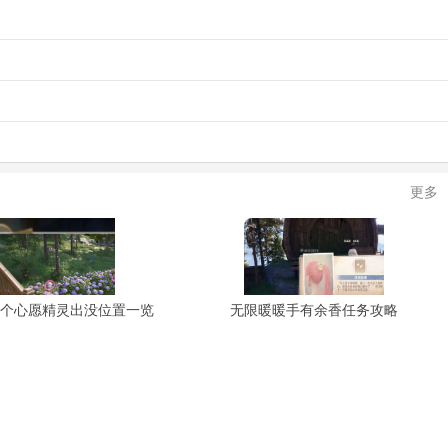
更多
3个心愿精灵出没位置一览
无限暖暖手有余香任务攻略