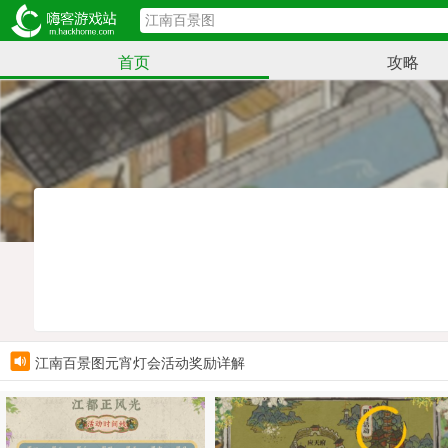
首页
攻略
江南百景图江都正风光活动大全
江南百景图龙华游春百景熙活动大全
江南百景图元宵灯会活动奖励详解
江南百景图风吹柳花满店香活动
江南百景图大雪准点奖励活动大全