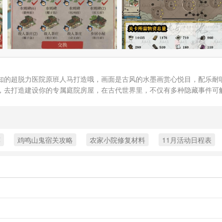
知的超脱力医院原班人马打造哦，画面是古风的水墨画赏心悦目，配乐耐听
，去打造建设你的专属庭院房屋，在古代世界里，不仅有多种隐藏事件可
荐
鸡鸣山鬼宿关攻略
农家小院修复材料
11月活动日程表