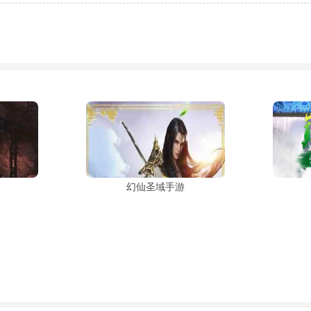
幻仙圣域手游