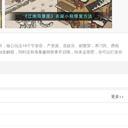
，核心玩法18个字形容，产资源、造娱乐、刷繁荣，养刁民、攒画
触发解锁，同时还有海量趣闻轶事开启哦，快来这里吧，你可以打造你
更多>>