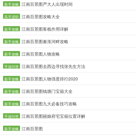
江南百景图严大人出现时间
新手攻略
江南百景图攻略大全
高手进阶
江南百景图客栈作用详解
新手攻略
江南百景图秦淮河畔攻略
新手攻略
江南百景图人物攻略
新手攻略
江南百景图去西边寻找张先生方法
手游问答
江南百景图人物强度排行2020
新手攻略
江南百景图钱塘门宝箱大全
新手攻略
江南百景图九大必备技巧攻略
新手攻略
江南百景图丽娘府宅宝箱位置详解
手游问答
江南百景图
新手攻略