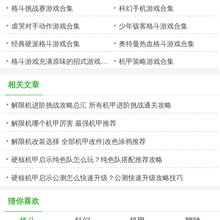
格斗挑战赛游戏合集
科幻手机游戏合集
虐哭对手动作游戏合集
少年骇客格斗游戏合集
经典硬派格斗游戏合集
奥特曼热血格斗游戏合集
格斗游戏充满原味的招式游戏合集
机甲策略游戏合集
相关文章
解限机进阶挑战攻略总汇 所有机甲进阶挑战通关攻略
解限机哪个机甲厉害 最强机甲推荐
解限机改装选择 全部机甲改件|改色涂鸦推荐
硬核机甲启示纯色队怎么玩？纯色队搭配推荐攻略
硬核机甲启示公测怎么快速升级？公测快速升级攻略技巧
猜你喜欢