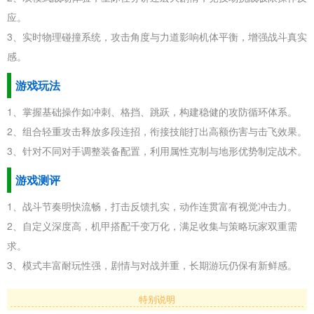
应。
3、实时物理碰撞系统，攻击角度与力道影响机体平衡，增强战斗真实
感。
游戏玩法
1、掌握基础操作如冲刺、格挡、跳跃，构建稳健的攻防循环体系。
2、组合轻重攻击释放多段连招，衔接技能打出高额伤害与击飞效果。
3、针对不同对手调整装备配置，利用属性克制与地形优势制定战术。
游戏测评
1、战斗节奏明快流畅，打击反馈扎实，动作连贯富有视觉冲击力。
2、自定义深度高，机甲搭配千变万化，满足收集与策略玩家双重需
求。
3、模式丰富耐玩性强，剧情与对战并重，长期游玩仍保有新鲜感。
特别说明