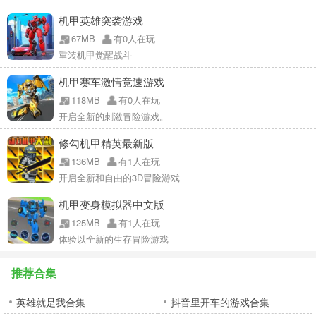
机甲英雄突袭游戏
67MB
有0人在玩
重装机甲觉醒战斗
机甲赛车激情竞速游戏
118MB
有0人在玩
开启全新的刺激冒险游戏。
修勾机甲精英最新版
136MB
有1人在玩
开启全新和自由的3D冒险游戏
机甲变身模拟器中文版
125MB
有1人在玩
体验以全新的生存冒险游戏
推荐合集
英雄就是我合集
抖音里开车的游戏合集