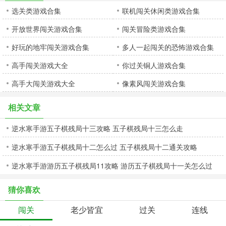
选关类游戏合集
联机闯关休闲类游戏合集
开放世界闯关游戏合集
闯关冒险类游戏合集
好玩的地牢闯关游戏合集
多人一起闯关的恐怖游戏合集
高手闯关游戏大全
你过关铜人游戏合集
高手大闯关游戏大全
像素风闯关游戏合集
相关文章
逆水寒手游五子棋残局十三攻略 五子棋残局十三怎么走
逆水寒手游五子棋残局十二怎么过 五子棋残局十二通关攻略
逆水寒手游游历五子棋残局11攻略 游历五子棋残局十一关怎么过
猜你喜欢
闯关
老少皆宜
过关
连线