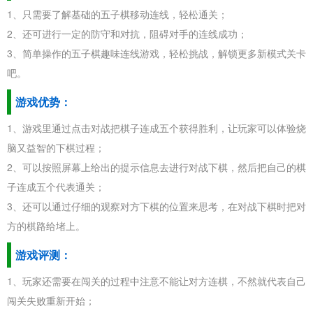
1、只需要了解基础的五子棋移动连线，轻松通关；
2、还可进行一定的防守和对抗，阻碍对手的连线成功；
3、简单操作的五子棋趣味连线游戏，轻松挑战，解锁更多新模式关卡
吧。
游戏优势：
1、游戏里通过点击对战把棋子连成五个获得胜利，让玩家可以体验烧
脑又益智的下棋过程；
2、可以按照屏幕上给出的提示信息去进行对战下棋，然后把自己的棋
子连成五个代表通关；
3、还可以通过仔细的观察对方下棋的位置来思考，在对战下棋时把对
方的棋路给堵上。
游戏评测：
1、玩家还需要在闯关的过程中注意不能让对方连棋，不然就代表自己
闯关失败重新开始；