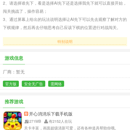
2、请选择谁先下，看是选择AI先下还是选择我先下就可以直接开始，
闯关挑战了，操作容易；
3、通过屏幕上给出的玩法说明选择让AI先下可以先去观察了解对方的
下棋规律，然后再去仔细思考自己应该下棋的位置进行对战闯关。
特别说明
游戏信息
厂商：暂无
官方版
安全无广告
需网络
推荐游戏
开心消消乐下载手机版
271MB
有2152人在玩
关卡丰富，画面超级清新可爱，还有各种道具帮助你哦。