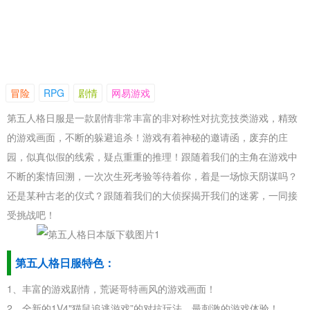
冒险
RPG
剧情
网易游戏
第五人格日服是一款剧情非常丰富的非对称性对抗竞技类游戏，精致
的游戏画面，不断的躲避追杀！游戏有着神秘的邀请函，废弃的庄
园，似真似假的线索，疑点重重的推理！跟随着我们的主角在游戏中
不断的案情回溯，一次次生死考验等待着你，着是一场惊天阴谋吗？
还是某种古老的仪式？跟随着我们的大侦探揭开我们的迷雾，一同接
受挑战吧！
第五人格日服特色：
1、丰富的游戏剧情，荒诞哥特画风的游戏画面！
2、全新的1V4"猫鼠追逃游戏”的对抗玩法，最刺激的游戏体验！