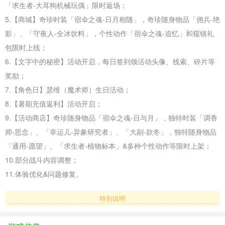
「求生者-大耳狗机械玩偶」限时返场；
5.【商城】奇珍时装「宿伞之魂-日月相随」，奇珍随身物品「佣兵-绝
影」、「守夜人-全冰饮料」，个性动作「宿伞之魂-追忆」和窥镜礼
包限时上线；
6.【文字中的秘密】活动开启，每日签到领活动头像、线索、碎片等
奖励；
7.【角色日】瑟维（魔术师）生日活动；
8.【暑期充值返利】活动开启；
9.【活动商店】奇珍随身物品「宿伞之魂-日与月」，独特时装「调香
师-思念」、「幸运儿-异象研究者」、「大副-款冬」，独特随身物品
「通用-愿望」、「求生者-植物标本」&多种个性动作等限时上架；
10.部分战斗内容调整；
11.体验优化&问题修复。
特别说明