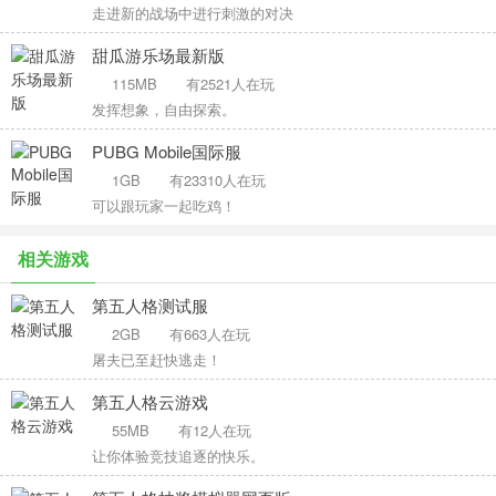
走进新的战场中进行刺激的对决
甜瓜游乐场最新版
115MB
有2521人在玩
发挥想象，自由探索。
PUBG Mobile国际服
1GB
有23310人在玩
可以跟玩家一起吃鸡！
相关游戏
第五人格测试服
2GB
有663人在玩
屠夫已至赶快逃走！
第五人格云游戏
55MB
有12人在玩
让你体验竞技追逐的快乐。