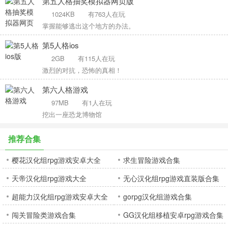
第五人格抽奖模拟器网页版
1024KB
有763人在玩
掌握能够逃出这个地方的办法。
第5人格ios
2GB
有115人在玩
激烈的对抗，恐怖的真相！
第六人格游戏
97MB
有1人在玩
挖出一座恐龙博物馆
推荐合集
樱花汉化组rpg游戏安卓大全
求生冒险游戏合集
天帝汉化组rpg游戏大全
无心汉化组rpg游戏直装版合集
超能力汉化组rpg游戏安卓大全
gorpg汉化组游戏合集
闯关冒险类游戏合集
GG汉化组移植安卓rpg游戏合集