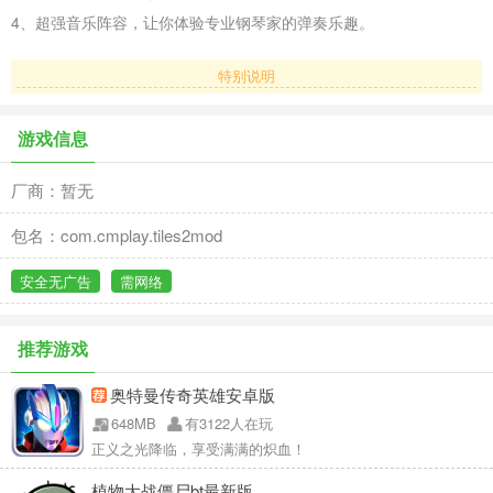
4、超强音乐阵容，让你体验专业钢琴家的弹奏乐趣。
特别说明
游戏信息
厂商：暂无
包名：com.cmplay.tiles2mod
安全无广告
需网络
推荐游戏
奥特曼传奇英雄安卓版
648MB
有3122人在玩
正义之光降临，享受满满的炽血！
植物大战僵尸bt最新版