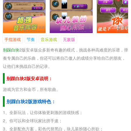
手指游戏
节奏
音乐游戏
无敌版
别踩白块
2版安卓版
众多新奇有趣的模式，挑战各种高难度的乐谱，弹
奏专属自己的乐曲，你还可以将自己傲人的成绩分享给自己的朋友，
让他们来挑战自己的记录。
别踩白块2版安卓说明：
游戏为官方和金币，所有歌曲。
别踩白块2版游戏特色：
1、全新玩法，让你体验更刺激的游戏快感；
2、你可以和全球玩家比拼手速；
3、全新配色方案，彩色代替黑白，块儿装扮随心所欲；