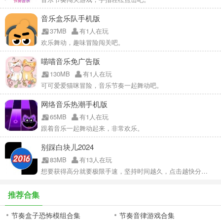
音乐盒乐队手机版
37MB
有1人在玩
欢乐舞动，趣味冒险闯关吧。
喵喵音乐免广告版
130MB
有1人在玩
可可爱爱猫咪冒险，音乐节奏一起舞动吧。
网络音乐热潮手机版
65MB
有1人在玩
跟着音乐一起舞动起来，非常欢乐。
别踩白块儿2024
83MB
有13人在玩
想要获得高分就要极限手速，坚持时间越久，点击越快分数越高哦~
推荐合集
节奏盒子恐怖模组合集
节奏音律游戏合集