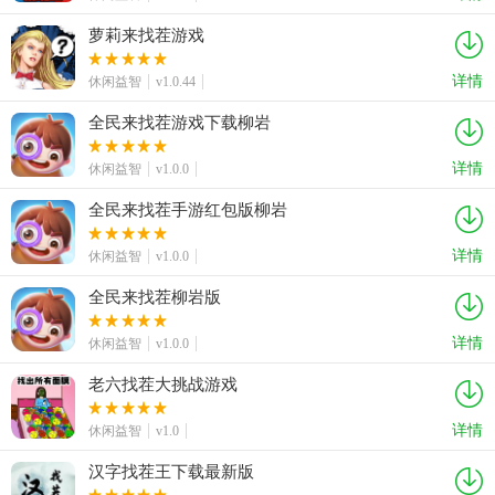
萝莉来找茬游戏
详情
休闲益智
v1.0.44
全民来找茬游戏下载柳岩
详情
休闲益智
v1.0.0
全民来找茬手游红包版柳岩
详情
休闲益智
v1.0.0
全民来找茬柳岩版
详情
休闲益智
v1.0.0
老六找茬大挑战游戏
详情
休闲益智
v1.0
汉字找茬王下载最新版