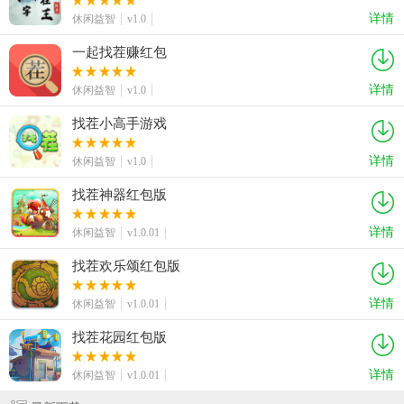
详情
休闲益智
v1.0
一起找茬赚红包
详情
休闲益智
v1.0
找茬小高手游戏
详情
休闲益智
v1.0
找茬神器红包版
详情
休闲益智
v1.0.01
找茬欢乐颂红包版
详情
休闲益智
v1.0.01
找茬花园红包版
详情
休闲益智
v1.0.01