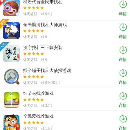
柳岩代言全民来找茬
详情
休闲益智
v1.0.8
全民脑洞找茬大师游戏
详情
休闲益智
v1.0
汉字找茬王下载安装
详情
休闲益智
v1.0
找个锤子找茬大侦探游戏
详情
休闲益智
v1.0.0.0922
细节来找茬游戏
详情
休闲益智
v1.3.7
全民爱找茬游戏
详情
休闲益智
v1.1.6