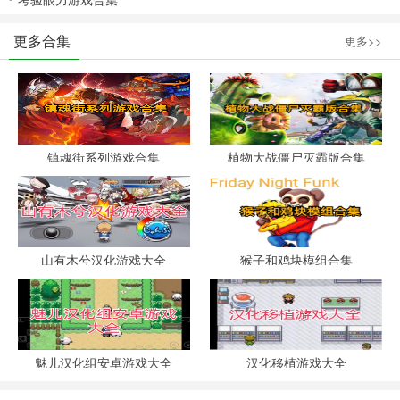
更多合集
更多>>
镇魂街系列游戏合集
植物大战僵尸灭霸版合集
山有木兮汉化游戏大全
猴子和鸡块模组合集
魅儿汉化组安卓游戏大全
汉化移植游戏大全