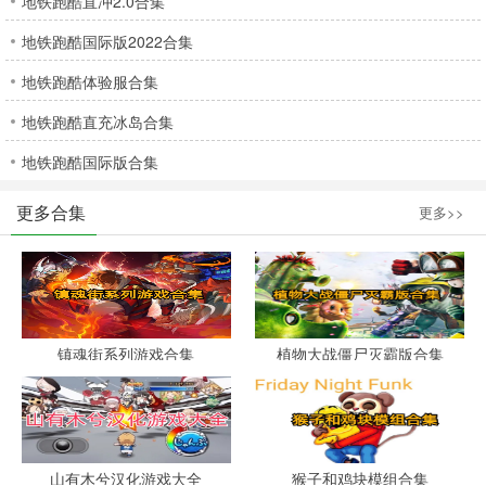
地铁跑酷直冲2.0合集
地铁跑酷国际版2022合集
地铁跑酷体验服合集
地铁跑酷直充冰岛合集
地铁跑酷国际版合集
更多合集
更多>>
镇魂街系列游戏合集
植物大战僵尸灭霸版合集
山有木兮汉化游戏大全
猴子和鸡块模组合集