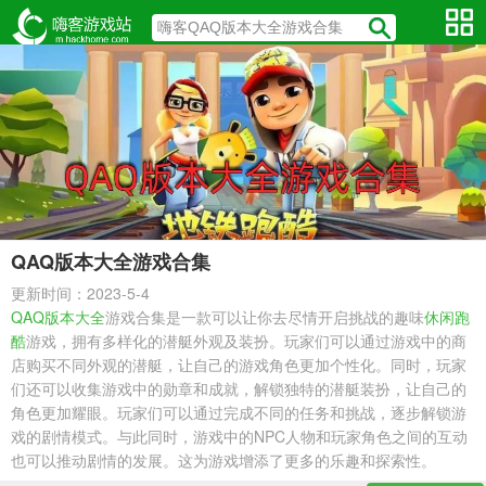
QAQ版本大全游戏合集
更新时间：2023-5-4
QAQ版本大全
游戏合集是一款可以让你去尽情开启挑战的趣味
休闲跑
酷
游戏，拥有多样化的潜艇外观及装扮。玩家们可以通过游戏中的商
店购买不同外观的潜艇，让自己的游戏角色更加个性化。同时，玩家
们还可以收集游戏中的勋章和成就，解锁独特的潜艇装扮，让自己的
角色更加耀眼。玩家们可以通过完成不同的任务和挑战，逐步解锁游
戏的剧情模式。与此同时，游戏中的NPC人物和玩家角色之间的互动
也可以推动剧情的发展。这为游戏增添了更多的乐趣和探索性。