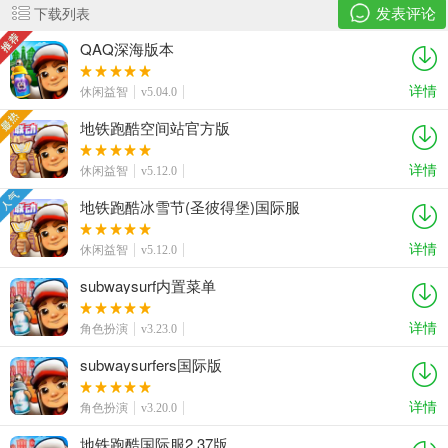
发表评论
下载列表
QAQ深海版本
详情
休闲益智
v5.04.0
地铁跑酷空间站官方版
详情
休闲益智
v5.12.0
地铁跑酷冰雪节(圣彼得堡)国际服
详情
休闲益智
v5.12.0
subwaysurf内置菜单
详情
角色扮演
v3.23.0
subwaysurfers国际版
详情
角色扮演
v3.20.0
地铁跑酷国际服2.37版