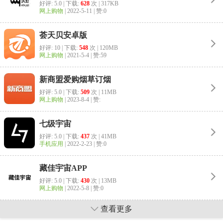
好评: 5.0 | 下载:
628
次 | 317KB
网上购物
|
2022-5-11
| 赞:0
荟天贝安卓版
好评: 10 | 下载:
548
次 | 120MB
网上购物
|
2021-5-4
| 赞:59
新商盟爱购烟草订烟
好评: 5.0 | 下载:
509
次 | 11MB
网上购物
|
2023-8-4
| 赞:
七级宇宙
好评: 5.0 | 下载:
437
次 | 41MB
手机应用
|
2022-2-23
| 赞:0
藏佳宇宙APP
好评: 5.0 | 下载:
430
次 | 13MB
网上购物
|
2022-5-8
| 赞:0
查看更多