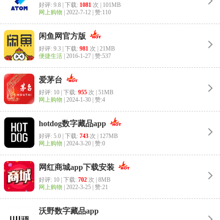
好评: 9.8 | 下载:
1081
次 | 101MB
网上购物
|
2022-7-12
| 赞:110
闲鱼网官方版
好评: 9.3 | 下载:
981
次 | 21MB
便捷生活
|
2016-1-27
| 赞:537
爱茅台
好评: 10 | 下载:
955
次 | 51MB
网上购物
|
2024-1-30
| 赞:4
hotdog数字藏品app
好评: 5.0 | 下载:
743
次 | 127MB
网上购物
|
2024-3-20
| 赞:0
网红商城app下载安装
好评: 10 | 下载:
702
次 | 8MB
网上购物
|
2022-3-25
| 赞:21
沃野数字藏品app