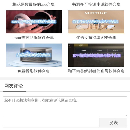
梅花易数最好的app合集
书源多可换源小说软件合集
asmr声控助眠软件合集
优秀女孩必备APP合集
免费投影软件合集
和平精英解封微信账号软件合集
网友评论
发表