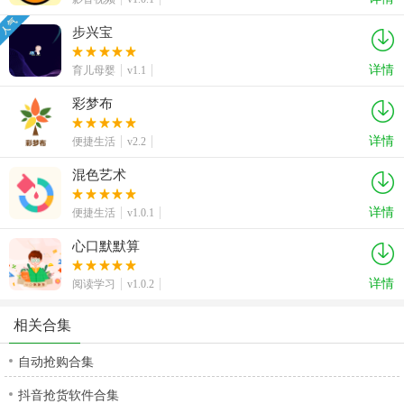
步兴宝
详情
育儿母婴
v1.1
彩梦布
详情
便捷生活
v2.2
混色艺术
详情
便捷生活
v1.0.1
心口默默算
详情
阅读学习
v1.0.2
相关合集
自动抢购合集
抖音抢货软件合集