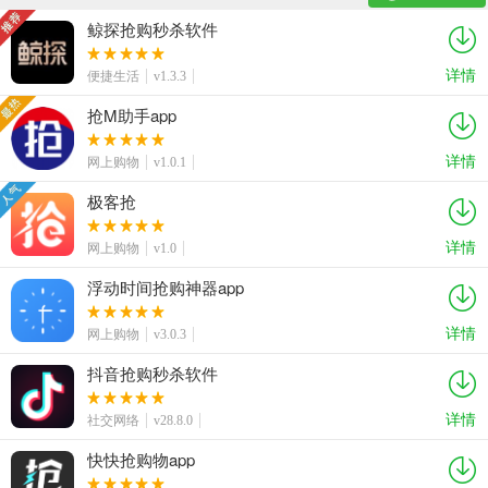
鲸探抢购秒杀软件
详情
便捷生活
v1.3.3
抢M助手app
详情
网上购物
v1.0.1
极客抢
详情
网上购物
v1.0
浮动时间抢购神器app
详情
网上购物
v3.0.3
抖音抢购秒杀软件
详情
社交网络
v28.8.0
快快抢购物app