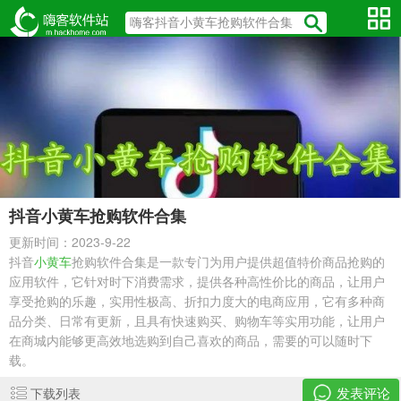
抖音小黄车抢购软件合集
更新时间：2023-9-22
抖音
小黄车
抢购软件合集
是一款专门为用户提供超值特价商品抢购的
应用软件，它针对时下消费需求，提供各种高性价比的商品，让用户
享受抢购的乐趣，实用性极高、折扣力度大的电商应用，它有多种商
品分类、日常有更新，且具有快速购买、购物车等实用功能，让用户
在商城内能够更高效地选购到自己喜欢的商品，需要的可以随时下
载。
发表评论
下载列表