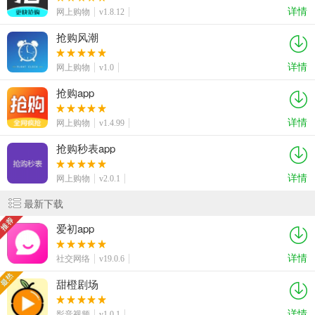
详情
网上购物
v1.8.12
抢购风潮
详情
网上购物
v1.0
抢购app
详情
网上购物
v1.4.99
抢购秒表app
详情
网上购物
v2.0.1
最新下载
爱初app
详情
社交网络
v19.0.6
甜橙剧场
详情
影音视频
v1.0.1