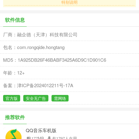
特别说明
软件信息
厂商：融企德（天津）科技有限公司
包名：com.rongqide.hongtang
MD5：1A925DB26F46BABF3425A6D9C1D901C6
年龄：12+
备案：津ICP备2024012211号-17A
官方版
安全无广告
需网络
推荐软件
QQ音乐车机版
177MB
有1797人在用