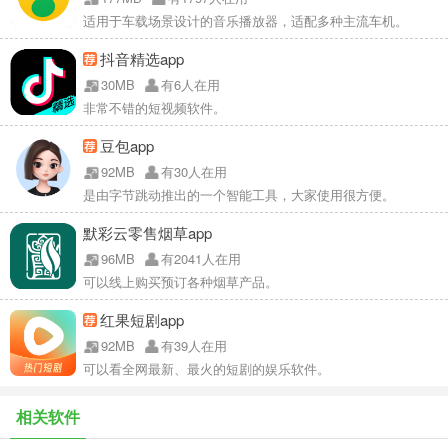
适用于车载场景设计的音乐播放器，适配多种主流车机。
抖音精选app
30MB
有6人在用
非常不错的短视频软件。
豆包app
92MB
有30人在用
是由字节跳动推出的一个智能工具，大家使用很方便。
默彩云零售烟草app
96MB
有2041人在用
可以线上购买预订各种烟草产品。
红果短剧app
92MB
有39人在用
可以看全网最新、最火的短剧的娱乐软件。
相关软件