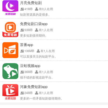
月亮免费短剧
41MB
有0人在用
短剧资源真的是很多。
免费短剧口袋app
53MB
有1人在用
更多短剧值得期待。
茶番app
136MB
有1人在用
可以直接关注的短剧平台。
豆蛙视频app
36MB
有1人在用
很不错的影视追剧平台。
河象免费短剧app
24MB
有1人在用
更多的一些矛盾短剧值得期待。