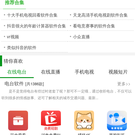
推荐合集
十大手机电视回看软件合集
天龙高清手机电视剧软件合集
抖音很火的年龄计算器软件合集
看电竞赛事的软件合集
vr视频
小众直播
类似抖音的软件
猜你喜欢
在线电台
在线直播
手机电视
视频短片
电台软件
更多>>
[共1386款]
是不是觉得电台有些过时老套了呢？那可不一定哦，通过收听电台，不仅可以
听到很多的情感故事、还可了解相关的城市交通问题、最新...
宝盒爱看
河象免费短
橘猫4K
黑胶影艺