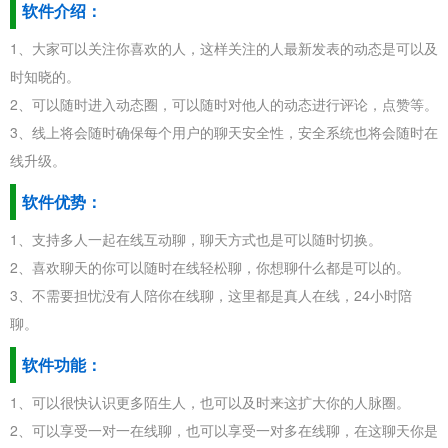
软件介绍：
1、大家可以关注你喜欢的人，这样关注的人最新发表的动态是可以及
时知晓的。
2、可以随时进入动态圈，可以随时对他人的动态进行评论，点赞等。
3、线上将会随时确保每个用户的聊天安全性，安全系统也将会随时在
线升级。
软件优势：
1、支持多人一起在线互动聊，聊天方式也是可以随时切换。
2、喜欢聊天的你可以随时在线轻松聊，你想聊什么都是可以的。
3、不需要担忧没有人陪你在线聊，这里都是真人在线，24小时陪
聊。
软件功能：
1、可以很快认识更多陌生人，也可以及时来这扩大你的人脉圈。
2、可以享受一对一在线聊，也可以享受一对多在线聊，在这聊天你是