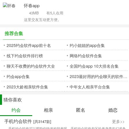
怀春app
43MB
有5人在用
这里交友互动更方便。
推荐合集
2025约会软件app前十名
约小姐姐的app合集
线下约会软件排行榜
网络约会软件合集
聊天不收费的约会软件大全
全国约会app 10大排名合集
约会app合集
2023最好用的约会聊天的软件合集
2023大龄相亲软件合集
中年女人相亲平台合集
猜你喜欢
约会
相亲
匿名
婚恋
手机约会软件
更多>>
[共3147款]
手机约会软件可以帮助你快速的脱单呢，手机约会软件专区给单身青年们准备