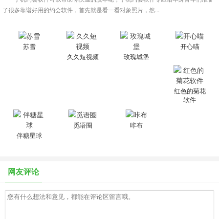
了很多靠谱好用的约会软件，首先就是看一看对象照片，然...
苏雪
开心喵
久久短视频
玫瑰城堡
红色的菊花
软件
觅语圈
咔布
伴糖星球
网友评论