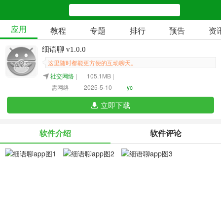
应用
教程
专题
排行
预告
资
细语聊 v1.0.0
这里随时都能更方便的互动聊天。
社交网络
|
105.1MB |
需网络
2025-5-10
yc
立即下载
软件介绍
软件评论