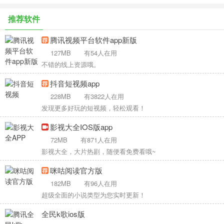
推荐软件
腾讯视频平台软件app新版
127MB
有54人在用
不错的线上资源哦。
抖音短视频app
228MB
有3822人在用
发现更多好玩的短视频，轻松观看！
影视大全IOS版app
72MB
有871人在用
影视大全，大片热剧，随便看免费看哦~
咪咕阅读官方版
182MB
有96人在用
超级全面的小说类型为您实时更新！
全民k歌ios版