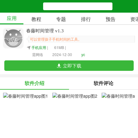
应用
教程
专题
排行
预告
资
春藤时间管理 v1.3
可以管理孩子手机时间的工具。
手机应用
|
61MB |
需网络
2024-12-30
yc
立即下载
软件介绍
软件评论