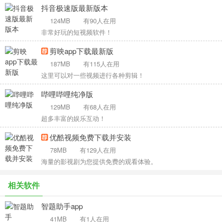
抖音极速版最新版本
124MB
有90人在用
非常好玩的短视频软件！
剪映app下载最新版
187MB
有115人在用
这里可以对一些视频进行各种剪辑！
哔哩哔哩纯净版
129MB
有68人在用
超多丰富的娱乐互动！
优酷视频免费下载并安装
78MB
有129人在用
海量的影视剧为您提供免费的观看体验。
相关软件
智题助手app
41MB
有1人在用