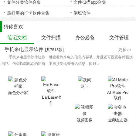
文件分类软件合集
文件扫描app合集
最好用的打卡软件合集
倒班软件
猜你喜欢
笔记文档
文件扫描
办公必备
文件管理
手机来电显示软件
更多>>
[共7518款]
手机来电显示软件让你一键查看到来电的信息内容哦，并且还可设置各种骚扰
电话、传销诈骗电话的阻断，不再接受这些电话信息，同时...
跃问
AI Mate Pro
颜色分析家
EarEase软
软件
件
视频图像
金卯点击器