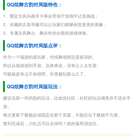
QQ炫舞古韵对局版特色：
1、限定古风乐曲关卡将会登场于游戏中让其挑战；
2、珍藏的古装华服可以让玩家们能够创造更美的形象；
3、专属古风舞台、舞步给你全新的游戏体验。
QQ炫舞古韵对局版点评：
作为一个端游的老玩家，对炫舞感情还是挺深的。
所以从端游追到手游。总体来说，没有让人太失望。
可能就是有点不舍得吧，毕竟都玩那么久了。
QQ炫舞古韵对局版玩法：
建议去除一些鸡肋的玩法，比如说社区，社区的玩法感觉并不适合手
游。
每次更新下载都必须固定在那个页面，不能后台下载很不方便。
签到完成后，小红点可以去掉吗？真的逼死强迫症。