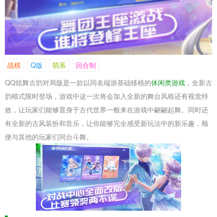
战棋
Q版
萌系
回合制
QQ炫舞古韵对局版是一款以同名端游基础移植的
休闲类游戏
，全新古
韵模式限时登场，游戏中这一次将会加入全新的舞台风格还有视觉特
效，让玩家们能够置身于古代世界一般来在游戏中翩翩起舞。同时还
有全新的古风装扮和音乐，让你能够完全感受新玩法中的新乐趣，顺
便与其他的玩家们同台斗舞。