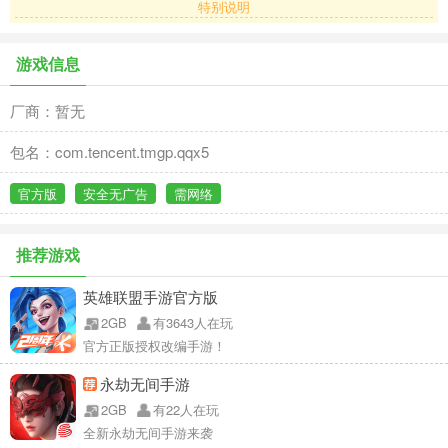
特别说明
游戏信息
厂商：暂无
包名：com.tencent.tmgp.qqx5
官方版
安全无广告
需网络
推荐游戏
英雄联盟手游官方版
2GB
有3643人在玩
官方正版授权改编手游！
永劫无间手游
2GB
有22人在玩
全新永劫无间手游来袭