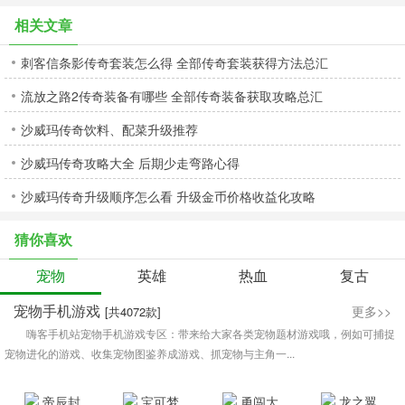
相关文章
刺客信条影传奇套装怎么得 全部传奇套装获得方法总汇
流放之路2传奇装备有哪些 全部传奇装备获取攻略总汇
沙威玛传奇饮料、配菜升级推荐
沙威玛传奇攻略大全 后期少走弯路心得
沙威玛传奇升级顺序怎么看 升级金币价格收益化攻略
猜你喜欢
宠物
英雄
热血
复古
宠物手机游戏
更多>>
[共4072款]
嗨客手机站宠物手机游戏专区：带来给大家各类宠物题材游戏哦，例如可捕捉
宠物进化的游戏、收集宠物图鉴养成游戏、抓宠物与主角一...