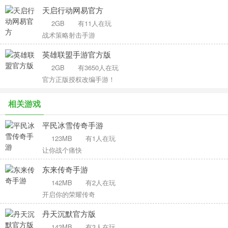
天启行动网易官方
2GB
有11人在玩
战术策略射击手游
英雄联盟手游官方版
2GB
有3650人在玩
官方正版授权改编手游！
相关游戏
平民冰雪传奇手游
123MB
有1人在玩
让你战个痛快
东来传奇手游
142MB
有2人在玩
开启你的荣耀传奇
丹天沉默官方版
143MB
有3人在玩