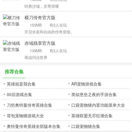
经典沙城，至尊荣耀
横刀传奇官方版
153MB
有2人在玩
开启全新和自由的传奇冒险。
赤域残章官方版
139MB
有2人在玩
再战玛法世界
推荐合集
英雄就是我合集
AR宠物游戏合集
00后游戏合集
类似堡垒之夜的手游合集
刀疤奥特曼传奇英雄合集
口袋宠物猪内置功能菜单大全
背包宠物猪游戏大全
英雄联盟无尽狂潮合集
奥特曼传奇英雄全部版本合集
口袋宠物猪合集