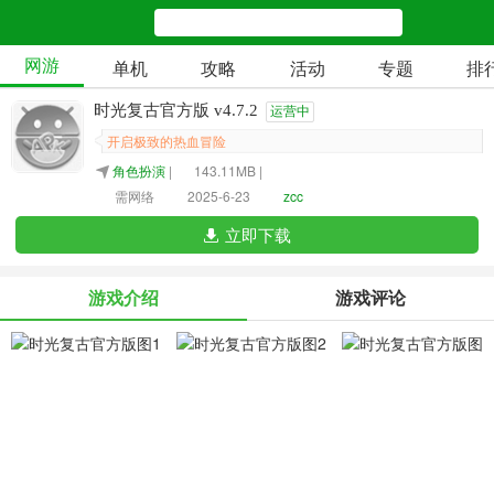
网游
单机
攻略
活动
专题
排
时光复古官方版 v4.7.2
运营中
开启极致的热血冒险
角色扮演
|
143.11MB |
需网络
2025-6-23
zcc
立即下载
游戏介绍
游戏评论