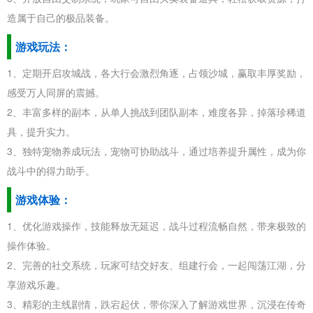
造属于自己的极品装备。
游戏玩法：
1、定期开启攻城战，各大行会激烈角逐，占领沙城，赢取丰厚奖励，
感受万人同屏的震撼。
2、丰富多样的副本，从单人挑战到团队副本，难度各异，掉落珍稀道
具，提升实力。
3、独特宠物养成玩法，宠物可协助战斗，通过培养提升属性，成为你
战斗中的得力助手。
游戏体验：
1、优化游戏操作，技能释放无延迟，战斗过程流畅自然，带来极致的
操作体验。
2、完善的社交系统，玩家可结交好友、组建行会，一起闯荡江湖，分
享游戏乐趣。
3、精彩的主线剧情，跌宕起伏，带你深入了解游戏世界，沉浸在传奇