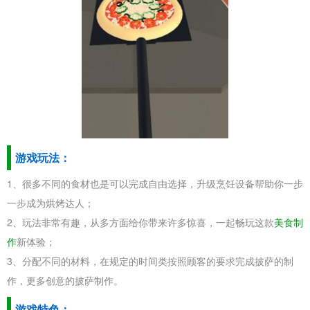
游戏玩法：
1、很多不同的食材也是可以完成自由选择，升级烹饪设备帮助你一步
一步成为烘烤达人；
2、玩法非常有趣，从多方面给你带来许多惊喜，一起畅玩这款
美食制
作
新体验；
3、分配不同的材料，在规定的时间类按照顾客的要求完成披萨的制
作，更多创意的披萨制作。
游戏特色：