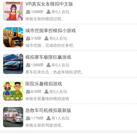
VR真实女友模拟中文版
106MB
有0人在玩
体验全新的模拟过程。
城市挖掘掌控模拟小游戏
31MB
有0人在玩
城市挖掘，完成你的任务吧。
模拟赛车极限狂飙游戏
138MB
有0人在玩
赛车狂奔出击，热血奔驰前进吧。
医院乐趣模拟游戏
81MB
有0人在玩
体验全新趣味的模拟游戏
急救车司机模拟最新版
117MB
有1人在玩
体验全新的驾驶游戏。