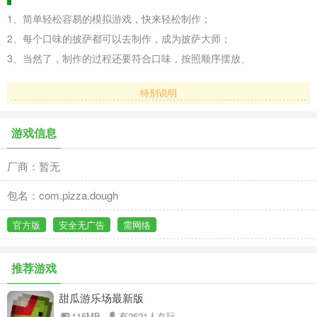
1、简单轻松容易的模拟游戏，快来轻松制作；
2、每个口味的披萨都可以去制作，成为披萨大师；
3、当然了，制作的过程还要符合口味，按照顺序摆放、
特别说明
游戏信息
厂商：暂无
包名：com.pizza.dough
官方版
安全无广告
需网络
推荐游戏
甜瓜游乐场最新版
115MB
有2521人在玩