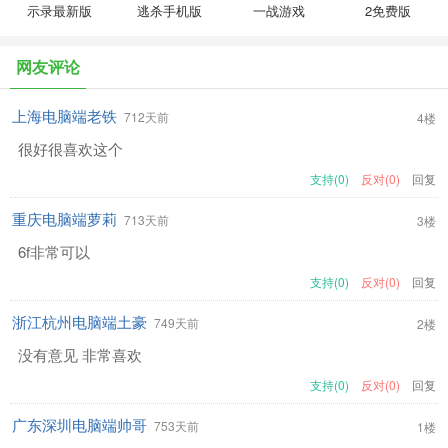
示录最新版
逃杀手机版
一战游戏
2免费版
网友评论
上海电脑端老铁
712天前
4楼
很好很喜欢这个
支持(0)
反对(0)
回复
重庆电脑端萝莉
713天前
3楼
6f非常可以
支持(0)
反对(0)
回复
浙江杭州电脑端土豪
749天前
2楼
没有意见 非常喜欢
支持(0)
反对(0)
回复
广东深圳电脑端帅哥
753天前
1楼