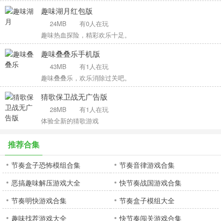
趣味湖月红包版
24MB
有0人在玩
趣味热血探险，精彩欢乐十足。
趣味叠叠乐手机版
43MB
有1人在玩
趣味叠叠乐，欢乐消除过关吧。
猜歌保卫战无广告版
28MB
有1人在玩
体验全新的猜歌游戏
推荐合集
节奏盒子恐怖模组合集
节奏音律游戏合集
恶搞趣味解压游戏大全
快节奏战国游戏合集
节奏明快游戏合集
节奏盒子模组大全
趣味找茬游戏大全
快节奏闯关游戏合集