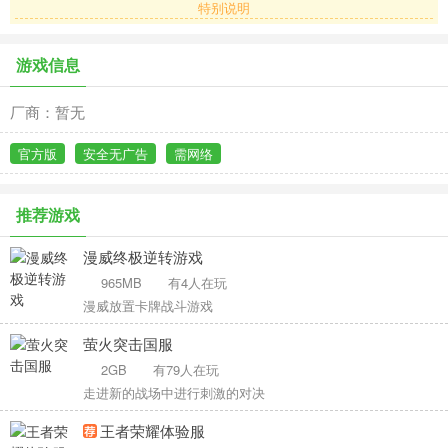
特别说明
游戏信息
厂商：暂无
官方版
安全无广告
需网络
推荐游戏
漫威终极逆转游戏
965MB
有4人在玩
漫威放置卡牌战斗游戏
萤火突击国服
2GB
有79人在玩
走进新的战场中进行刺激的对决
王者荣耀体验服