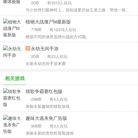
2GB
有3310人在玩
与小伙伴们眼神对上，就知道要开始王者之路，带他一路超神。
植物大战僵尸bt最新版
77MB
有12316人在玩
根据不同的场景选择出战的方式哦。
永劫无间手游
2GB
有23人在玩
全新永劫无间手游来袭
相关游戏
猜歌争霸赛红包版
29MB
有5人在玩
体验全新趣味的猜歌游戏
趣味大逃杀免广告版
90MB
有0人在玩
体验全新的贪吃蛇冒险游戏