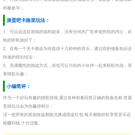
积极参与；
滚蛋吧卡路里玩法：
1、可以说这款游戏的福利超多，没有任何的广告来烦扰你的内心，欢
快的听歌就好了；
2、在每一个关卡都会为你提供十几秒钟的音乐，通过你的储备知识去
快速的得出结论；
3、充满魔性的挑战方式，你也可以与你的小伙伴一起来联机作战，享
受猜歌乐趣；
小编简评：
作为一个好玩有趣的猜歌游戏,通过各种前奏回答正确的歌曲名称,答题
竞猜玩法会为你赢得积分；
没一把所有的奖励收益都能兑换成现金红包,每天都能轻松享受音乐还
能赚到钱,十分过瘾。