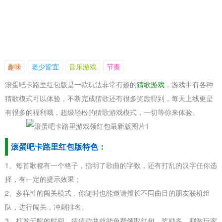
趣味
老少皆宜
音乐游戏
节奏
滚蛋吧卡路里红包版是一款玩法非常有趣的
猜歌游戏
，游戏中有各种
猜歌模式可以体验，不断完成猜歌还有很多奖励得到，每天上线更是
有很多的福利哦，超级轻松的猜歌游戏模式，一切等你来体验。
滚蛋吧卡路里红包版特色：
1、每首歌都有一个格子，指明了歌曲的字数，还有打乱的汉字任你选
择，有一定的提示效果；
2、多样性的闯关模式，你随时也能邀请擅长不同曲目的朋友联机组
队，进行闯关，冲刺排名。
3、打发无聊的时间，猜猜歌曲就能免费领取红包，奖励多，刺激玩家