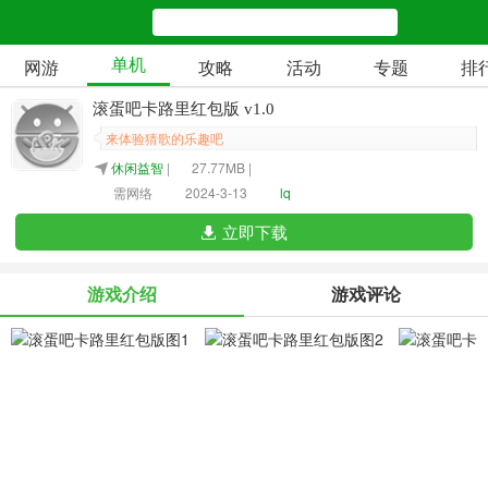
单机
网游
攻略
活动
专题
排
滚蛋吧卡路里红包版 v1.0
来体验猜歌的乐趣吧
休闲益智
|
27.77MB |
需网络
2024-3-13
lq
立即下载
游戏介绍
游戏评论