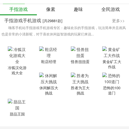
手指游戏
像素
趣味
全民游戏
手指游戏手机游戏
更多>>
[共29881款]
嗨客手机站手指游戏手机游戏专区：趣味欢乐的手指游戏，玩法简单并且画风
也是非常的小清新呢，对于喜欢休闲益智游戏的玩家们来说...
鞋店经理
怪兽扭扭蛋
黄金矿工大
作战
冷狐汉化游
戏大全
休闲解压大
胜者为王大
恐怖的100
挑战
挑战
道门
甜品王国