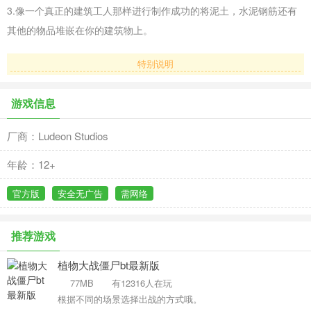
3.像一个真正的建筑工人那样进行制作成功的将泥土，水泥钢筋还有
其他的物品堆嵌在你的建筑物上。
特别说明
游戏信息
厂商：Ludeon Studios
年龄：12+
官方版
安全无广告
需网络
推荐游戏
植物大战僵尸bt最新版
77MB
有12316人在玩
根据不同的场景选择出战的方式哦。