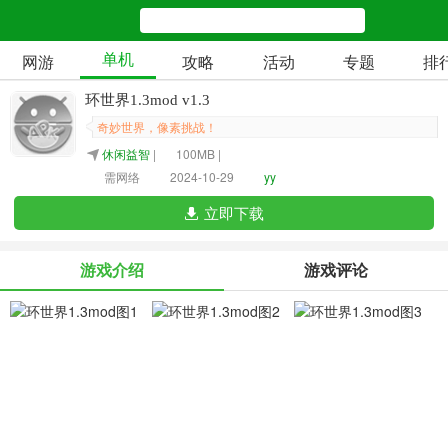
单机
网游
攻略
活动
专题
排
环世界1.3mod v1.3
奇妙世界，像素挑战！
休闲益智
|
100MB |
需网络
2024-10-29
yy
立即下载
游戏介绍
游戏评论