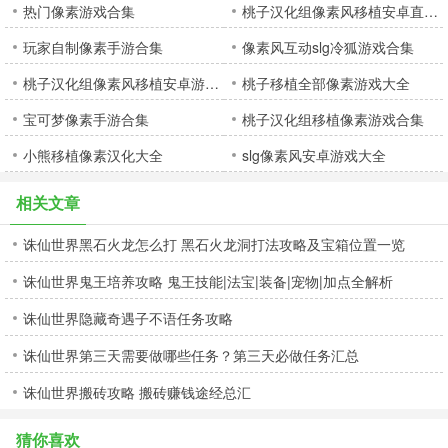
热门像素游戏合集
桃子汉化组像素风移植安卓直装大全
玩家自制像素手游合集
像素风互动slg冷狐游戏合集
桃子汉化组像素风移植安卓游戏合集
桃子移植全部像素游戏大全
宝可梦像素手游合集
桃子汉化组移植像素游戏合集
小熊移植像素汉化大全
slg像素风安卓游戏大全
相关文章
诛仙世界黑石火龙怎么打 黑石火龙洞打法攻略及宝箱位置一览
诛仙世界鬼王培养攻略 鬼王技能|法宝|装备|宠物|加点全解析
诛仙世界隐藏奇遇子不语任务攻略
诛仙世界第三天需要做哪些任务？第三天必做任务汇总
诛仙世界搬砖攻略 搬砖赚钱途经总汇
猜你喜欢