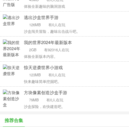
体验全新趣味的脑洞游戏
逃出沙盒世界手游
126MB
有0人在玩
沙盒闯关冒险，趣味出击战斗吧。
我的世界2024年最新版本
2GB
有92316人在玩
体验全新版本内容。
惊天逆袭世界小游戏
123MB
有0人在玩
快来趣味简单挖掘吧。
方块像素创造沙盒手游
79MB
有0人在玩
沙盒探险，欢快建造吧。
推荐合集