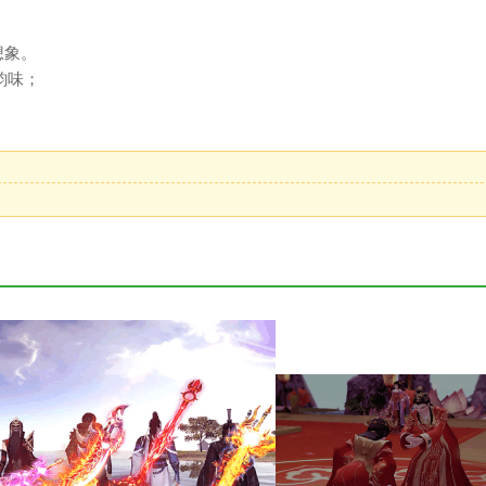
想象。
韵味；