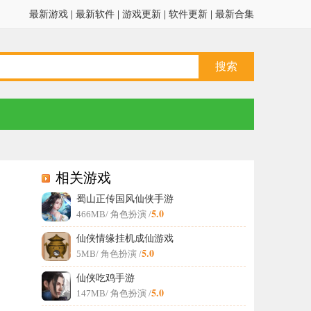
最新游戏
|
最新软件
|
游戏更新
|
软件更新
|
最新合集
相关游戏
蜀山正传国风仙侠手游
5.0
466MB
/ 角色扮演 /
仙侠情缘挂机成仙游戏
5.0
5MB
/ 角色扮演 /
仙侠吃鸡手游
5.0
147MB
/ 角色扮演 /