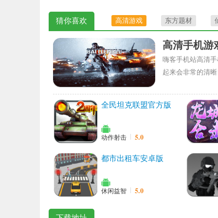
猜你喜欢
高清游戏
东方题材
高清手机游
嗨客手机站高清手
起来会非常的清晰
全民坦克联盟官方版
5.0
动作射击
都市出租车安卓版
5.0
休闲益智
下载地址