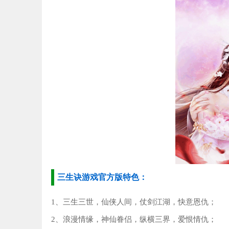
三生诀游戏官方版特色：
1、三生三世，仙侠人间，仗剑江湖，快意恩仇；
2、浪漫情缘，神仙眷侣，纵横三界，爱恨情仇；