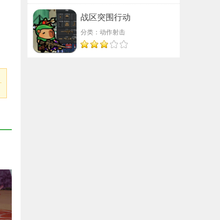
战区突围行动
分类：动作射击