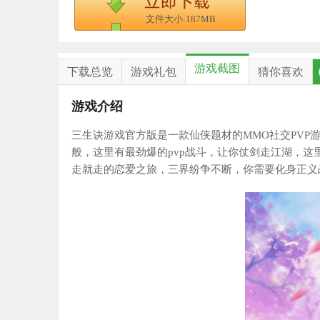
文件大小:187MB
游戏截图
下载总览
游戏礼包
猜你喜欢
游戏介绍
三生诀游戏官方版是一款仙侠题材的MMO社交PV
般，这里有最劲爆的pvp战斗，让你仗剑走江湖，这
走就走的恋爱之旅，三界纷争不断，你需要化身正义