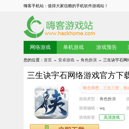
嗨客手机站：值得大家信赖的手机软件游戏站！
网络游戏
单机游戏
游戏预告
您的位置：
首页
→
安卓游戏
→
角色扮演
→ 三生诀宇石网络游
三生诀宇石网络游戏官方下载 v1
唯念师恩，三生三世，初
游戏类型：
角色扮演
游戏编辑：
wq
游戏标签:
高清游戏