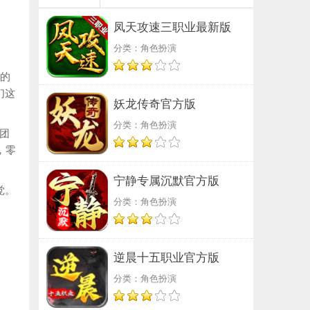
凤天攻速三职业最新版
分类：角色扮演
戏的
们这
妖龙传奇官方版
分类：角色扮演
团
，零
宁静专属沉默官方版
觉。
分类：角色扮演
逆晨十五职业官方版
分类：角色扮演