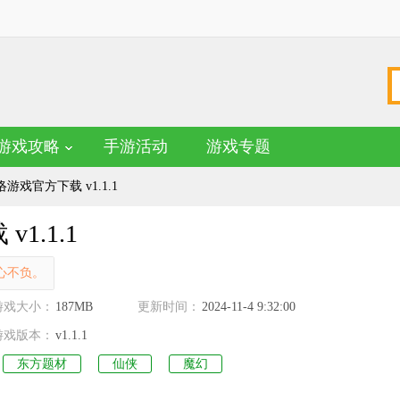
游戏攻略
手游活动
游戏专题
戏官方下载 v1.1.1
.1.1
心不负。
名
游戏大小：
187MB
更新时间：
2024-11-4 9:32:00
游戏版本：
v1.1.1
东方题材
仙侠
魔幻