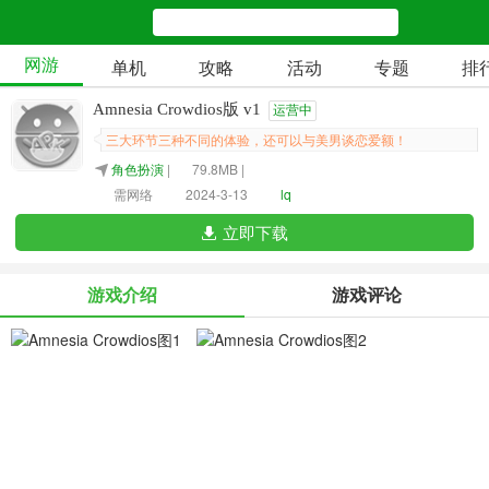
网游
单机
攻略
活动
专题
排
Amnesia Crowdios版 v1
运营中
三大环节三种不同的体验，还可以与美男谈恋爱额！
角色扮演
|
79.8MB |
需网络
2024-3-13
lq
立即下载
游戏介绍
游戏评论