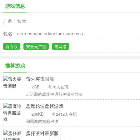
游戏信息
厂商：暂无
包名：com.escape.adventure.amnesia
官方版
安全无广告
需网络
推荐游戏
萤火突击国服
2GB
有78人在玩
走进新的战场中进行刺激的对决
恶魔轮转盘赌游戏
266KB
有2412人在玩
和恶魔的精彩对决
蛋仔派对最新版