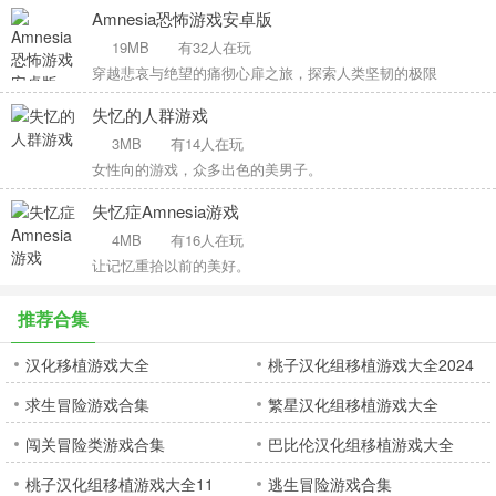
Amnesia恐怖游戏安卓版
19MB
有32人在玩
穿越悲哀与绝望的痛彻心扉之旅，探索人类坚韧的极限
失忆的人群游戏
3MB
有14人在玩
女性向的游戏，众多出色的美男子。
失忆症Amnesia游戏
4MB
有16人在玩
让记忆重拾以前的美好。
推荐合集
汉化移植游戏大全
桃子汉化组移植游戏大全2024
求生冒险游戏合集
繁星汉化组移植游戏大全
闯关冒险类游戏合集
巴比伦汉化组移植游戏大全
桃子汉化组移植游戏大全11
逃生冒险游戏合集