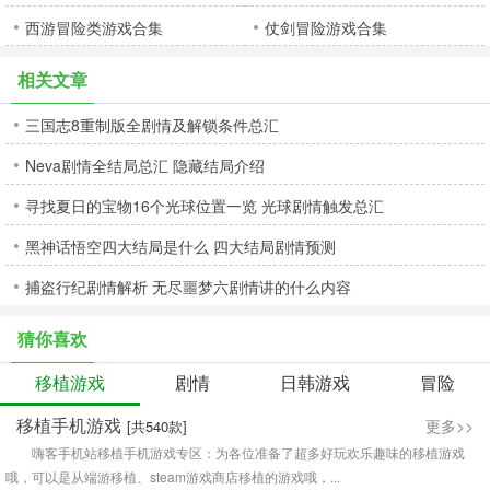
西游冒险类游戏合集
仗剑冒险游戏合集
相关文章
三国志8重制版全剧情及解锁条件总汇
Neva剧情全结局总汇 隐藏结局介绍
寻找夏日的宝物16个光球位置一览 光球剧情触发总汇
黑神话悟空四大结局是什么 四大结局剧情预测
捕盗行纪剧情解析 无尽噩梦六剧情讲的什么内容
猜你喜欢
移植游戏
剧情
日韩游戏
冒险
移植手机游戏
更多>>
[共540款]
嗨客手机站移植手机游戏专区：为各位准备了超多好玩欢乐趣味的移植游戏
哦，可以是从端游移植、steam游戏商店移植的游戏哦，...